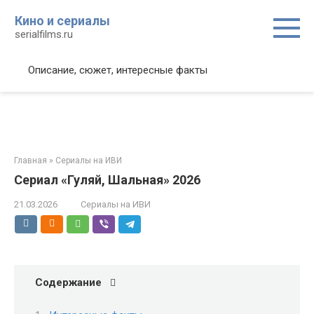
Перейти
Кино и сериалы
к
serialfilms.ru
контенту
Описание, сюжет, интересные факты
Главная
»
Сериалы на ИВИ
Сериал «Гуляй, Шальная» 2026
21.03.2026
Сериалы на ИВИ
Содержание