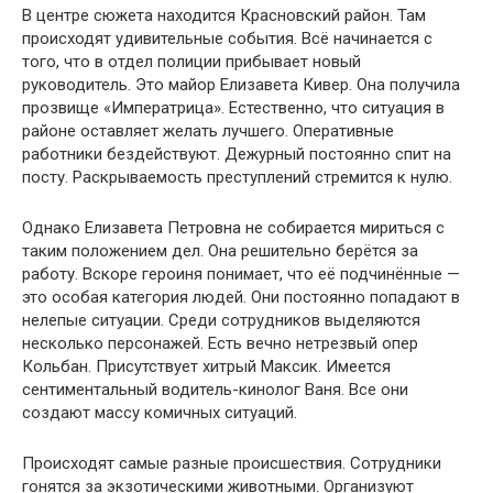
В центре сюжета находится Красновский район. Там
происходят удивительные события. Всё начинается с
того, что в отдел полиции прибывает новый
руководитель. Это майор Елизавета Кивер. Она получила
прозвище «Императрица». Естественно, что ситуация в
районе оставляет желать лучшего. Оперативные
работники бездействуют. Дежурный постоянно спит на
посту. Раскрываемость преступлений стремится к нулю.
Однако Елизавета Петровна не собирается мириться с
таким положением дел. Она решительно берётся за
работу. Вскоре героиня понимает, что её подчинённые —
это особая категория людей. Они постоянно попадают в
нелепые ситуации. Среди сотрудников выделяются
несколько персонажей. Есть вечно нетрезвый опер
Кольбан. Присутствует хитрый Максик. Имеется
сентиментальный водитель-кинолог Ваня. Все они
создают массу комичных ситуаций.
Происходят самые разные происшествия. Сотрудники
гонятся за экзотическими животными. Организуют