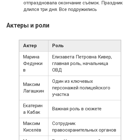
отпраздновала окончание съёмок. Праздник
длился три дня. Все подружились
Актеры и роли
Актер
Роль
Марина
Елизавета Петровна Кивер,
Федунки
главная роль, начальница
в
ОВД
Один из ключевых
Максим
персонажей полицейского
Лагашкин
участка
Екатерин
Важная роль в сюжете
а Кабак
Максим
Сотрудник
Киселёв
правоохранительных органов