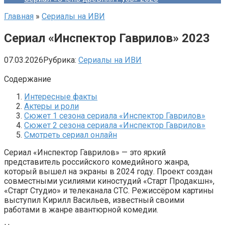
Главная
»
Сериалы на ИВИ
Сериал «Инспектор Гаврилов» 2023
07.03.2026
Рубрика:
Сериалы на ИВИ
Содержание
Интересные факты
Актеры и роли
Сюжет 1 сезона сериала «Инспектор Гаврилов»
Сюжет 2 сезона сериала «Инспектор Гаврилов»
Смотреть сериал онлайн
Сериал «Инспектор Гаврилов» — это яркий
представитель российского комедийного жанра,
который вышел на экраны в 2024 году. Проект создан
совместными усилиями киностудий «Старт Продакшн»,
«Старт Студио» и телеканала СТС. Режиссёром картины
выступил Кирилл Васильев, известный своими
работами в жанре авантюрной комедии.