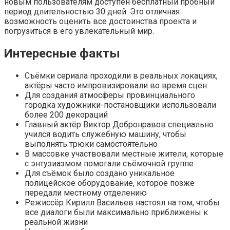
новым пользователям доступен бесплатный пробный
период длительностью 30 дней. Это отличная
возможность оценить все достоинства проекта и
погрузиться в его увлекательный мир.
Интересные факты
Съёмки сериала проходили в реальных локациях,
актёры часто импровизировали во время сцен
Для создания атмосферы провинциального
городка художники-постановщики использовали
более 200 декораций
Главный актёр Виктор Добронравов специально
учился водить служебную машину, чтобы
выполнять трюки самостоятельно
В массовке участвовали местные жители, которые
с энтузиазмом помогали съёмочной группе
Для съёмок было создано уникальное
полицейское оборудование, которое позже
передали местному отделению
Режиссёр Кирилл Васильев настоял на том, чтобы
все диалоги были максимально приближены к
реальной жизни