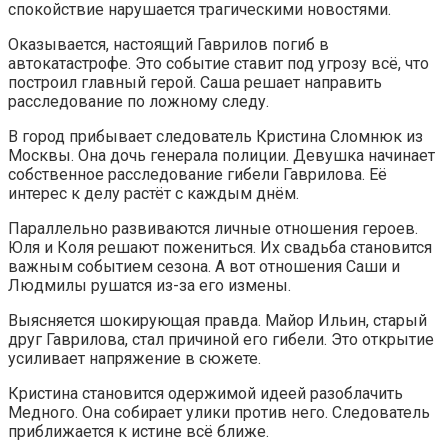
спокойствие нарушается трагическими новостями.
Оказывается, настоящий Гаврилов погиб в
автокатастрофе. Это событие ставит под угрозу всё, что
построил главный герой. Саша решает направить
расследование по ложному следу.
В город прибывает следователь Кристина Сломнюк из
Москвы. Она дочь генерала полиции. Девушка начинает
собственное расследование гибели Гаврилова. Её
интерес к делу растёт с каждым днём.
Параллельно развиваются личные отношения героев.
Юля и Коля решают пожениться. Их свадьба становится
важным событием сезона. А вот отношения Саши и
Людмилы рушатся из-за его измены.
Выясняется шокирующая правда. Майор Ильин, старый
друг Гаврилова, стал причиной его гибели. Это открытие
усиливает напряжение в сюжете.
Кристина становится одержимой идеей разоблачить
Медного. Она собирает улики против него. Следователь
приближается к истине всё ближе.