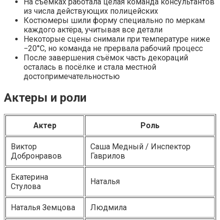
На съёмках работала целая команда консультантов
из числа действующих полицейских
Костюмеры шили форму специально по меркам
каждого актёра, учитывая все детали
Некоторые сцены снимали при температуре ниже
−20°C, но команда не прервала рабочий процесс
После завершения съёмок часть декораций
осталась в посёлке и стала местной
достопримечательностью
Актеры и роли
Актер
Роль
Виктор
Саша Медный / Инспектор
Добронравов
Гаврилов
Екатерина
Наталья
Стулова
Наталья Земцова
Людмила