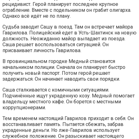
рецидивист. Герой планирует последнее крупное
ограбление. Вместе с подельником он грабит олигарха.
Однако всё идёт не по плану.
Судьба заводит Сашу в поезд. Там он встречает майора
Гаврилова. Полицейский едет в Усть-Шахтинск на новую
должность. Неожиданно майор выпадает из поезда.
Саша решает воспользоваться ситуацией. Он
присваивает личность Гаврилова.
В провинциальном городке Медный становится
начальником полиции. Сначала он планирует быстро
получить новый паспорт. Потом герой решает
задержаться. Он начинает наводить свои порядки.
Саша сталкивается с комичными ситуациями.
Подчинённые ищут украденную козу. Медный помогает
владельцу местного кафе. Он борется с местными
коррупционерами.
Тем временем настоящий Гаврилов приходит в себя. Он
восстанавливает память. Пытается сбежать, забрав
украденные деньги. Но лже-Гаврилов использует
служебное положение. Он разыскивает настоящего