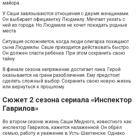
майора.
У Саши завязываются отношения с двумя женщинами.
Он выбирает официантку Людмилу. Мечтает уехать с
ней из города. Но Людмила не хочет покидать родные
места.
Ситуация осложняется, когда люди олигарха похищают
сына Людмилы. Саше приходится действовать быстро.
Он должен спасти ребёнка. При этом сохранить свою
тайну.
В финале сезона напряжение достигает пика. Герой
оказывается на грани разоблачения. Ему предстоит
сделать сложный выбор. Сохранить свою новую жизнь
или вернуться к прошлому.
Сюжет 2 сезона сериала «Инспектор
Гаврилов»
Во втором сезоне жизнь Саши Медного, известного как
инспектор Гаврилов, кажется налаженной. Он обрёл
семью, работу и уважение в Усть-Шахтинске. Однако