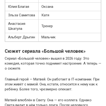
Юлия Благая
Оксана
Эльза Самитова
Катя
Анастасия
Тренер
Шкатула
Альберт Дрыгин
Мальчик
Сюжет сериала «Большой человек»
Сериал «Большой человек» вышел в 2026 году. Это
комедия, которая точно поднимет настроение. А теперь —
о сюжете.
Главный герой — Матвей. Он работает в IT‑компании. При
этом живёт с мамой. Она, кстати, относится к нему как к
ребёнку. Более того, чрезмерно опекает.
Матвей влюблён в Свету. Она — его коллега. Однако
Света видит в нём только друга. После неловкого