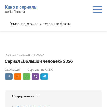
Перейти
Кино и сериалы
к
serialfilms.ru
контенту
Описание, сюжет, интересные факты
Главная
»
Сериалы на ОККО
Сериал «Большой человек» 2026
02.04.2026
Сериалы на ОККО
Содержание