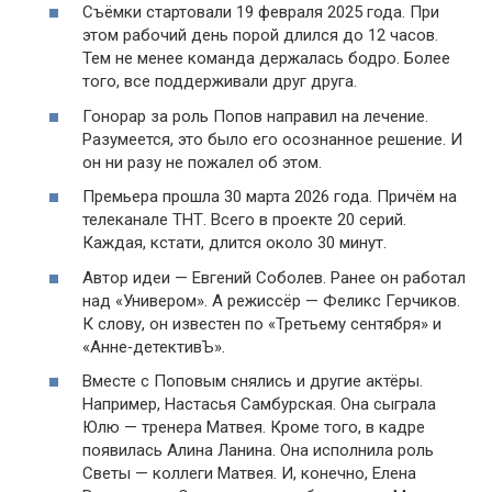
Съёмки стартовали 19 февраля 2025 года. При
этом рабочий день порой длился до 12 часов.
Тем не менее команда держалась бодро. Более
того, все поддерживали друг друга.
Гонорар за роль Попов направил на лечение.
Разумеется, это было его осознанное решение. И
он ни разу не пожалел об этом.
Премьера прошла 30 марта 2026 года. Причём на
телеканале ТНТ. Всего в проекте 20 серий.
Каждая, кстати, длится около 30 минут.
Автор идеи — Евгений Соболев. Ранее он работал
над «Универом». А режиссёр — Феликс Герчиков.
К слову, он известен по «Третьему сентября» и
«Анне‑детективЪ».
Вместе с Поповым снялись и другие актёры.
Например, Настасья Самбурская. Она сыграла
Юлю — тренера Матвея. Кроме того, в кадре
появилась Алина Ланина. Она исполнила роль
Светы — коллеги Матвея. И, конечно, Елена