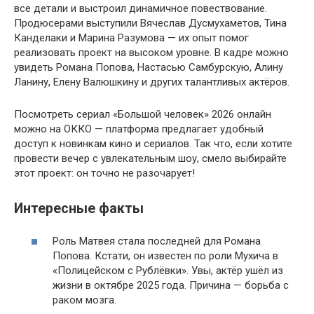
все детали и выстроил динамичное повествование.
Продюсерами выступили Вячеслав Дусмухаметов, Тина
Канделаки и Марина Разумова — их опыт помог
реализовать проект на высоком уровне. В кадре можно
увидеть Романа Попова, Настасью Самбурскую, Алину
Ланину, Елену Валюшкину и других талантливых актёров.
Посмотреть сериал «Большой человек» 2026 онлайн
можно на ОККО — платформа предлагает удобный
доступ к новинкам кино и сериалов. Так что, если хотите
провести вечер с увлекательным шоу, смело выбирайте
этот проект: он точно не разочарует!
Интересные факты
Роль Матвея стала последней для Романа
Попова. Кстати, он известен по роли Мухича в
«Полицейском с Рублёвки». Увы, актёр ушёл из
жизни в октябре 2025 года. Причина — борьба с
раком мозга.