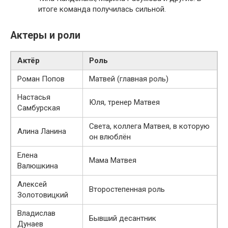
итоге команда получилась сильной.
Актеры и роли
Актёр
Роль
Роман Попов
Матвей (главная роль)
Настасья
Юля, тренер Матвея
Самбурская
Света, коллега Матвея, в которую
Алина Ланина
он влюблён
Елена
Мама Матвея
Валюшкина
Алексей
Второстепенная роль
Золотовицкий
Владислав
Бывший десантник
Дунаев