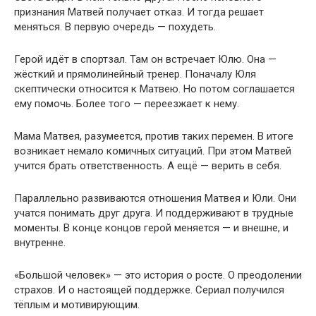
признания Матвей получает отказ. И тогда решает
меняться. В первую очередь — похудеть.
Герой идёт в спортзал. Там он встречает Юлю. Она —
жёсткий и прямолинейный тренер. Поначалу Юля
скептически относится к Матвею. Но потом соглашается
ему помочь. Более того — переезжает к нему.
Мама Матвея, разумеется, против таких перемен. В итоге
возникает немало комичных ситуаций. При этом Матвей
учится брать ответственность. А ещё — верить в себя.
Параллельно развиваются отношения Матвея и Юли. Они
учатся понимать друг друга. И поддерживают в трудные
моменты. В конце концов герой меняется — и внешне, и
внутренне.
«Большой человек» — это история о росте. О преодолении
страхов. И о настоящей поддержке. Сериал получился
тёплым и мотивирующим.