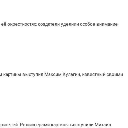
 её окрестностях: создатели уделили особое внимание
ом картины выступил Максим Кулагин, известный своими
зрителей. Режиссёрами картины выступили Михаил