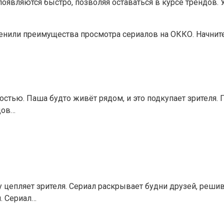
являются быстро, позволяя оставаться в курсе трендов. У
енили преимущества просмотра сериалов на ОККО. Начните
остью. Паша будто живёт рядом, и это подкупает зрителя.
дов…
у цепляет зрителя. Сериал раскрывает будни друзей, реши
. Сериал…