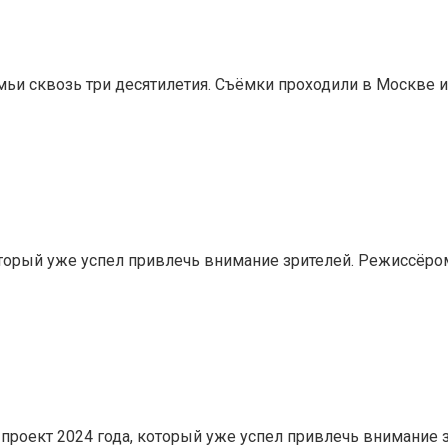
ьи сквозь три десятилетия. Съёмки проходили в Москве и
который уже успел привлечь внимание зрителей. Режиссёр
роект 2024 года, который уже успел привлечь внимание 