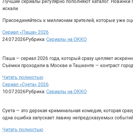
Лучшие сериалы регулярно пополняют каталог. Новинки по
искали.
Присоединяйтесь к миллионам зрителей, которые уже оц
Сериал «Паша» 2026
24.07.2026
Рубрика:
Сериалы на ОККО
Паша — сериал 2026 года, который сразу цепляет искренн
Съёмки проходили в Москве и Ташкенте — контраст горо
Читать полностью
Сериал «Суета» 2026
10.07.2026
Рубрика:
Сериалы на ОККО
Суета — это дерзкая криминальная комедия, которая сраз
одна ошибка запускает лавину непредсказуемых событий
Читать полностью