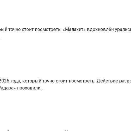
рый точно стоит посмотреть. «Малахит» вдохновлён ураль
…
26 года, который точно стоит посмотреть. Действие разво
«Радара» проходили…