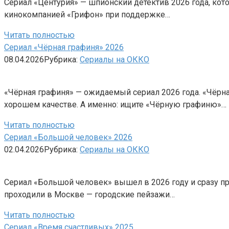
Сериал «Центурия» — шпионский детектив 2026 года, кото
кинокомпанией «Грифон» при поддержке…
Читать полностью
Сериал «Чёрная графиня» 2026
08.04.2026
Рубрика:
Сериалы на ОККО
«Чёрная графиня» — ожидаемый сериал 2026 года. «Чёрна
хорошем качестве. А именно: ищите «Чёрную графиню»…
Читать полностью
Сериал «Большой человек» 2026
02.04.2026
Рубрика:
Сериалы на ОККО
Сериал «Большой человек» вышел в 2026 году и сразу пр
проходили в Москве — городские пейзажи…
Читать полностью
Сериал «Время счастливых» 2025