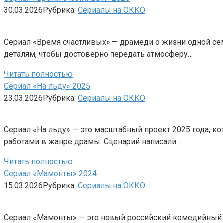
30.03.2026
Рубрика:
Сериалы на ОККО
Сериал «Время счастливых» — драмеди о жизни одной сем
деталям, чтобы достоверно передать атмосферу…
Читать полностью
Сериал «На льду» 2025
23.03.2026
Рубрика:
Сериалы на ОККО
Сериал «На льду» — это масштабный проект 2025 года, 
работами в жанре драмы. Сценарий написали…
Читать полностью
Сериал «Мамонты» 2024
15.03.2026
Рубрика:
Сериалы на ОККО
Сериал «Мамонты» — это новый российский комедийный п