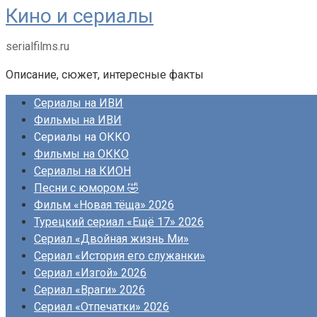
Кино и сериалы
Перейти
к
serialfilms.ru
контенту
Описание, сюжет, интересные факты
Сериалы на ИВИ
Фильмы на ИВИ
Сериалы на ОККО
Фильмы на ОККО
Сериалы на КИОН
Песни с юмором 🤣
Фильм «Новая тёща» 2026
Турецкий сериал «Ещё 17» 2026
Сериал «Двойная жизнь Ми»
Сериал «История его служанки»
Сериал «Изгой» 2026
Сериал «Враги» 2026
Сериал «Отпечатки» 2026