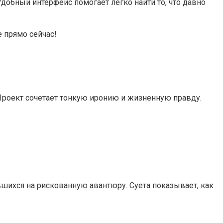
добный интерфейс помогает легко найти то, что давно
 прямо сейчас!
 Проект сочетает тонкую иронию и жизненную правду.
вшихся на рискованную авантюру. Суета показывает, как