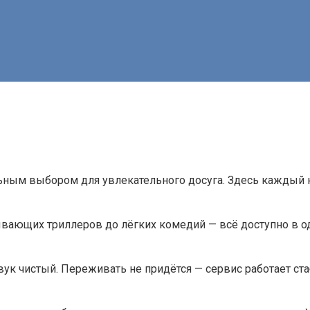
льным выбором для увлекательного досуга. Здесь каждый 
вающих триллеров до лёгких комедий — всё доступно в о
звук чистый. Переживать не придётся — сервис работает ст