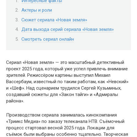
Интересные факты
Актеры и роли
Сюжет сериала «Новая земля»
Дата выхода серий сериала «Новая земля»
Смотреть сериал онлайн
Сериал «Новая земля» — это масштабный детективный
проект 2025 года, который уже успел привлечь внимание
зрителей. Режиссёром картины выступил Михаил
Вассербаум, известный по таким работам, как «Невский»
и «Шеф». Над сценарием трудился Сергей Кузьминых,
создавший сюжеты для «Закон тайги» и «Адмиралы
района».
Производством сериала занималась кинокомпания
«Триикс Медиа» по заказу телеканала НТВ. Съёмочный
процесс стартовал весной 2025 года. Локации для
съёмок были выбраны особенно тщательно. Творческая