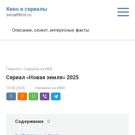
Перейти
Кино и сериалы
к
serialfilms.ru
контенту
Описание, сюжет, интересные факты
Главная
»
Сериалы на ИВИ
Сериал «Новая земля» 2025
10.03.2026
Сериалы на ИВИ
Содержание