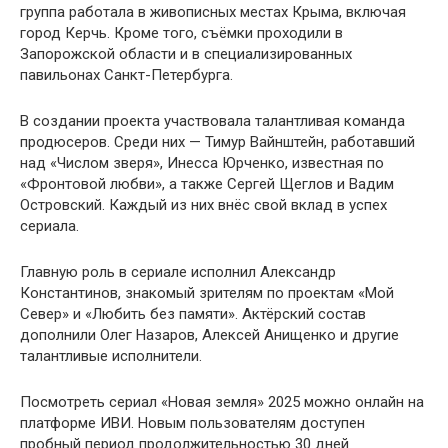
группа работала в живописных местах Крыма, включая
город Керчь. Кроме того, съёмки проходили в
Запорожской области и в специализированных
павильонах Санкт-Петербурга.
В создании проекта участвовала талантливая команда
продюсеров. Среди них — Тимур Вайнштейн, работавший
над «Числом зверя», Инесса Юрченко, известная по
«Фронтовой любви», а также Сергей Щеглов и Вадим
Островский. Каждый из них внёс свой вклад в успех
сериала.
Главную роль в сериале исполнил Александр
Константинов, знакомый зрителям по проектам «Мой
Север» и «Любить без памяти». Актёрский состав
дополнили Олег Назаров, Алексей Анищенко и другие
талантливые исполнители.
Посмотреть сериал «Новая земля» 2025 можно онлайн на
платформе ИВИ. Новым пользователям доступен
пробный период продолжительностью 30 дней