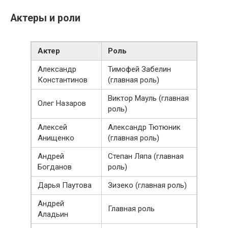
Актеры и роли
Актер
Роль
Александр
Тимофей Забелин
Константинов
(главная роль)
Виктор Мауль (главная
Олег Назаров
роль)
Алексей
Александр Тютюник
Анищенко
(главная роль)
Андрей
Степан Ляпа (главная
Богданов
роль)
Дарья Паутова
Зизеко (главная роль)
Андрей
Главная роль
Аладьин