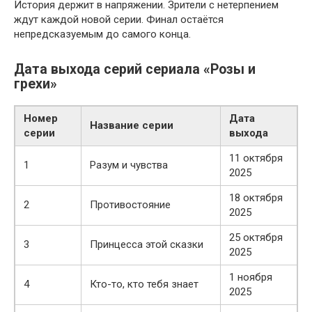
История держит в напряжении. Зрители с нетерпением
ждут каждой новой серии. Финал остаётся
непредсказуемым до самого конца.
Дата выхода серий сериала «Розы и
грехи»
Номер
Дата
Название серии
серии
выхода
11 октября
1
Разум и чувства
2025
18 октября
2
Противостояние
2025
25 октября
3
Принцесса этой сказки
2025
1 ноября
4
Кто-то, кто тебя знает
2025