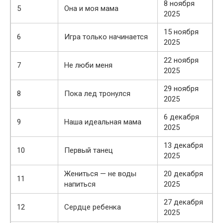
8 ноября
5
Она и моя мама
2025
15 ноября
6
Игра только начинается
2025
22 ноября
7
Не люби меня
2025
29 ноября
8
Пока лед тронулся
2025
6 декабря
9
Наша идеальная мама
2025
13 декабря
10
Первый танец
2025
Жениться — не воды
20 декабря
11
напиться
2025
27 декабря
12
Сердце ребенка
2025