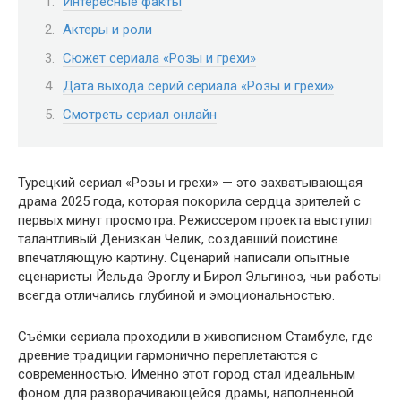
Интересные факты
Актеры и роли
Сюжет сериала «Розы и грехи»
Дата выхода серий сериала «Розы и грехи»
Смотреть сериал онлайн
Турецкий сериал «Розы и грехи» — это захватывающая
драма 2025 года, которая покорила сердца зрителей с
первых минут просмотра. Режиссером проекта выступил
талантливый Денизкан Челик, создавший поистине
впечатляющую картину. Сценарий написали опытные
сценаристы Йельда Эроглу и Бирол Эльгиноз, чьи работы
всегда отличались глубиной и эмоциональностью.
Съёмки сериала проходили в живописном Стамбуле, где
древние традиции гармонично переплетаются с
современностью. Именно этот город стал идеальным
фоном для разворачивающейся драмы, наполненной